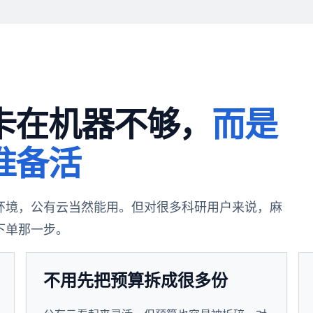
卡在机器不够，
而是
准备活
x 环境，公有云当然能用。但对很多科研用户来说，麻
下单那一步。
不用先把预算拆成很多份