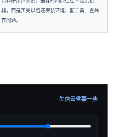
对科研用户来说，最耗时间的往往不是买机
器，而是买完以后还得装环境、配工具、查兼
容问题。
生信云省事一些