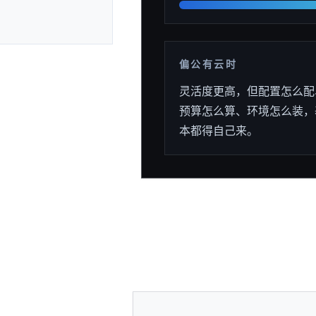
偏公有云时
灵活度更高，但配置怎么配
预算怎么算、环境怎么装，
本都得自己来。