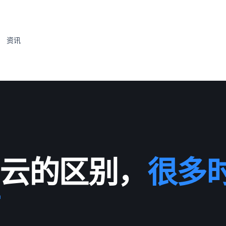
资讯
云的区别，
很多