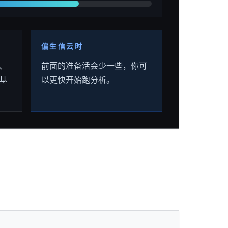
偏生信云时
、
前面的准备活会少一些，你可
基
以更快开始跑分析。