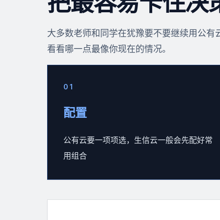
把最容易卡住决
大多数老师和同学在犹豫要不要继续用公有
看看哪一点最像你现在的情况。
0
1
配置
公有云要一项项选，生信云一般会先配好常
用组合