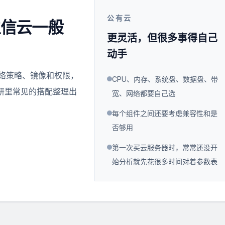
公有云
生信云一般
更灵活，但很多事得自己
动手
网络策略、镜像和权限，
CPU、内存、系统盘、数据盘、带
研里常见的搭配整理出
宽、网络都要自己选
每个组件之间还要考虑兼容性和是
否够用
第一次买云服务器时，常常还没开
始分析就先花很多时间对着参数表