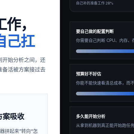
自己补的准备工作
28
%
工作，
要自己做的配置判断
自己扛
你需要自己判断 CPU、内存
到开始分析之间，还
准备活被方案接过去
预算好不好估
你能不能快速看清总成本，而
方案吸收
多久能开始分析
从拿到机器到真正能开始跑任
器拼起来”转向“怎