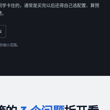
同学卡住的，通常是买完以后还得自己选配置、算预
楚。
议
你缩小范围。