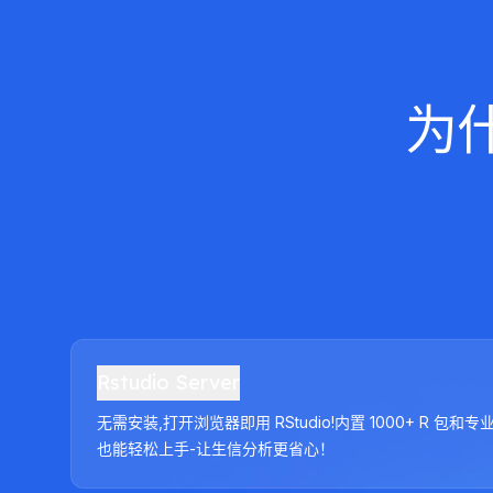
为
Rstudio Server
无需安装,打开浏览器即用 RStudio!内置 1000+ R 包和
也能轻松上手-让生信分析更省心！