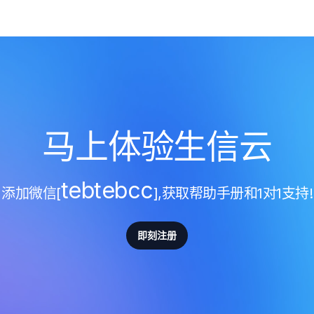
马上体验生信云
tebtebcc
添加微信[
],获取帮助手册和1对1支持!
即刻注册