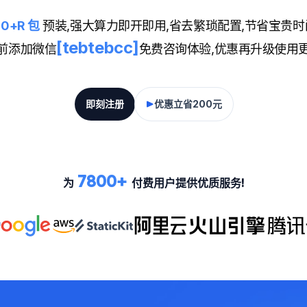
00+R 包
预装,强大算力即开即用,省去繁琐配置,节省宝贵时
[tebtebcc]
提前添加微信
免费咨询体验,优惠再升级使用更
即刻注册
优惠立省200元
7800+
为
付费用户提供优质服务!