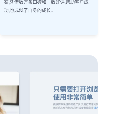
案,凭借数万条口碑和一致好评,帮助客户成
功,也成就了自身的成长。