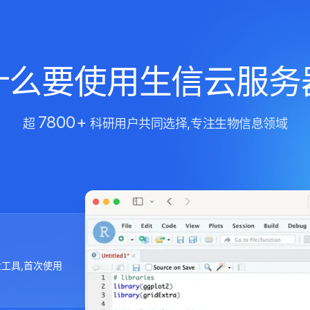
什么要使用生信云服务
7800+
超
科研用户共同选择,专注生物信息领域
专业工具,首次使用