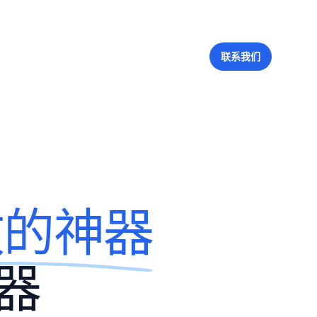
联系我们
效的神器
器