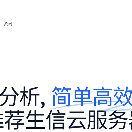
资讯
分析,
简单高
推荐生信云服务