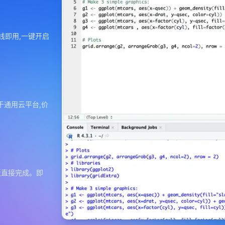
ab在线即用,一键开启
于通用云平台,价
面板直接完成。即